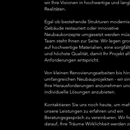
wir Ihre Visionen in hochwertige und lan
Realitäten.
Egal ob bestehende Strukturen modernisi
Gebäude restauriert oder innovative
Neubaukonzepte umgesetzt werden müss
Team steht Ihnen zur Seite. Wir legen gr
auf hochwertige Materialien, eine sorgfäl
und höchste Qualität, damit Ihr Projekt all
Anforderungen entspricht.
Von kleinen Renovierungsarbeiten bis hin
umfangreichen Neubauprojekten - wir sin
Ihre Herausforderungen anzunehmen un
individuelle Lösungen anzubieten.
Kontaktieren Sie uns noch heute, um meh
unsere Leistungen zu erfahren und ein
Beratungsgespräch zu vereinbaren. Wir f
darauf, Ihre Träume Wirklichkeit werden z