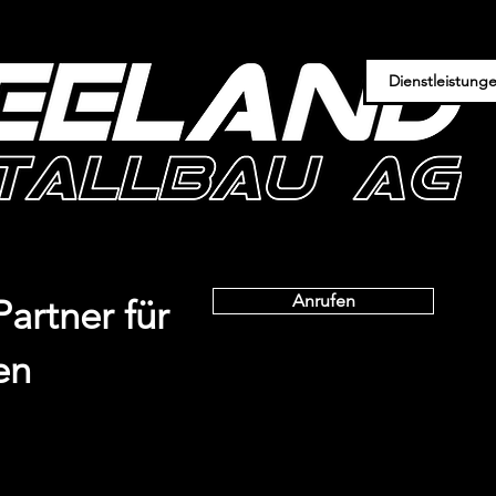
Dienstleistung
Anrufen
Partner für
en