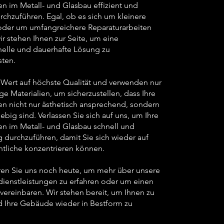
en im Metall- und Glasbau effizient und
rchzuführen. Egal, ob es sich um kleinere
der um umfangreichere Reparaturarbeiten
ir stehen Ihnen zur Seite, um eine
nelle und dauerhafte Lösung zu
sten.
 Wert auf höchste Qualität und verwenden nur
e Materialien, um sicherzustellen, dass Ihre
en nicht nur ästhetisch ansprechend, sondern
ebig sind. Verlassen Sie sich auf uns, um Ihre
en im Metall- und Glasbau schnell und
g durchzuführen, damit Sie sich wieder auf
tliche konzentrieren können.
ren Sie uns noch heute, um mehr über unsere
dienstleistungen zu erfahren oder um einen
vereinbaren. Wir stehen bereit, um Ihnen zu
d Ihre Gebäude wieder in Bestform zu